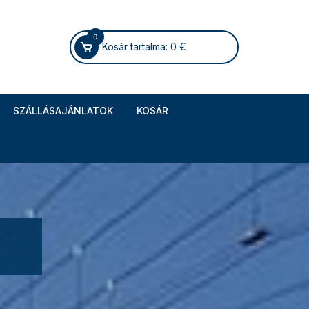
0
Kosár tartalma:
0
€
SZÁLLÁSAJÁNLATOK
KOSÁR