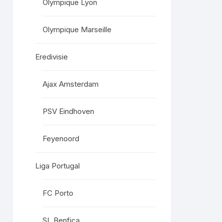
Olympique Lyon
Olympique Marseille
Eredivisie
Ajax Amsterdam
PSV Eindhoven
Feyenoord
Liga Portugal
FC Porto
SL Benfica