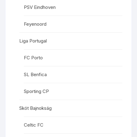
PSV Eindhoven
Feyenoord
Liga Portugal
FC Porto
SL Benfica
Sporting CP
Skót Bajnokság
Celtic FC