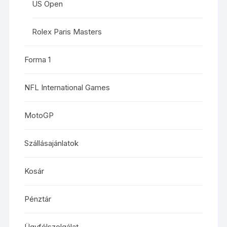
US Open
Rolex Paris Masters
Forma 1
NFL International Games
MotoGP
Szállásajánlatok
Kosár
Pénztár
Ügyfélszolgálat