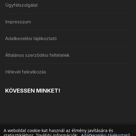
Ügyfélszolgálat
Impresszum
Adatkezelési tájékoztató
Általános szerződési feltételek
Hírlevél feliratkozás
KÖVESSEN MINKET!
A weboldal cookie-kat használ az élmény javítására és
statisztikákhoz. További információk:
Adatkezelési tájékoztató
.