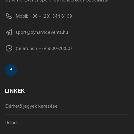
Mobil: +36 - (20) 344 61 69
sport@dynamicevents.hu
(telefonon H-V 9:00-20:00)
LINKEK
Elérhető jegyek keresése
Rólunk