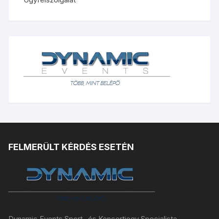
FELMERÜLT KÉRDÉS ESETÉN
Dynamic Events Sport- és Koncertjegy Specialista