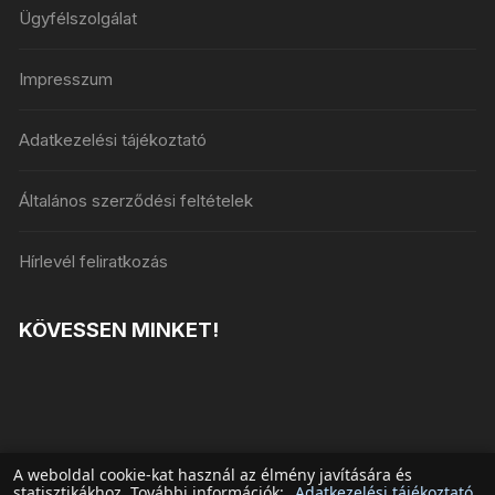
Ügyfélszolgálat
Impresszum
Adatkezelési tájékoztató
Általános szerződési feltételek
Hírlevél feliratkozás
KÖVESSEN MINKET!
A weboldal cookie-kat használ az élmény javítására és
statisztikákhoz. További információk:
Adatkezelési tájékoztató
.