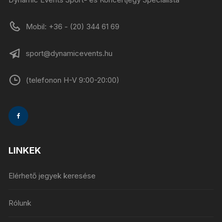
Mobil: +36 - (20) 344 61 69
sport@dynamicevents.hu
(telefonon H-V 9:00-20:00)
LINKEK
Elérhető jegyek keresése
Rólunk