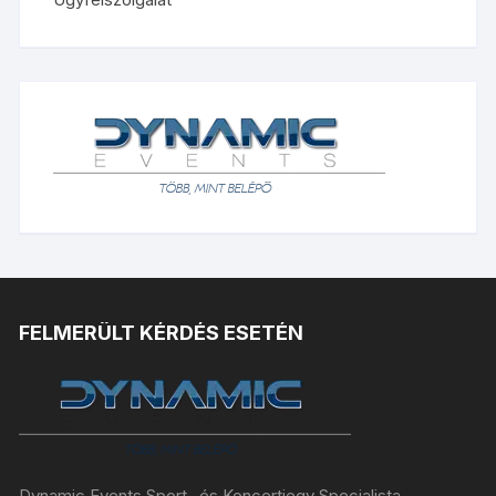
FELMERÜLT KÉRDÉS ESETÉN
Dynamic Events Sport- és Koncertjegy Specialista