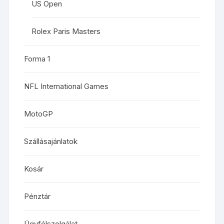
US Open
Rolex Paris Masters
Forma 1
NFL International Games
MotoGP
Szállásajánlatok
Kosár
Pénztár
Ügyfélszolgálat