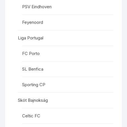
PSV Eindhoven
Feyenoord
Liga Portugal
FC Porto
SL Benfica
Sporting CP
Skót Bajnokság
Celtic FC