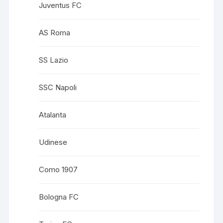
Juventus FC
AS Roma
SS Lazio
SSC Napoli
Atalanta
Udinese
Como 1907
Bologna FC