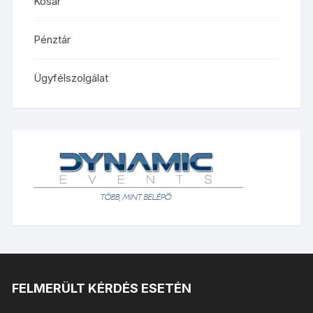
Kosár
Pénztár
Ügyfélszolgálat
FELMERÜLT KÉRDÉS ESETÉN