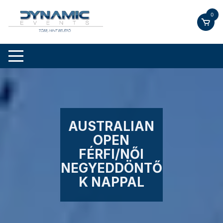
Skip
0
to
content
AUSTRALIAN
OPEN
FÉRFI/NŐI
NEGYEDDÖNTŐ
K NAPPAL