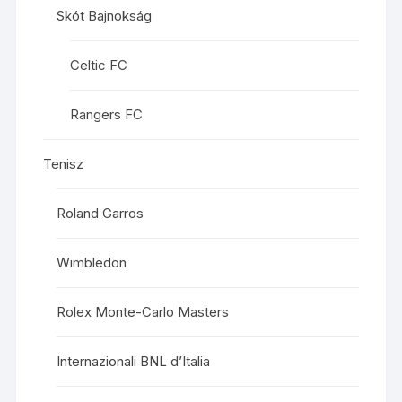
Skót Bajnokság
Celtic FC
Rangers FC
Tenisz
Roland Garros
Wimbledon
Rolex Monte-Carlo Masters
Internazionali BNL d’Italia