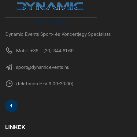
Dynamic Events Sport- és Koncertjegy Specialista
Mobil: +36 - (20) 344 61 69
sport@dynamicevents.hu
(telefonon H-V 9:00-20:00)
LINKEK