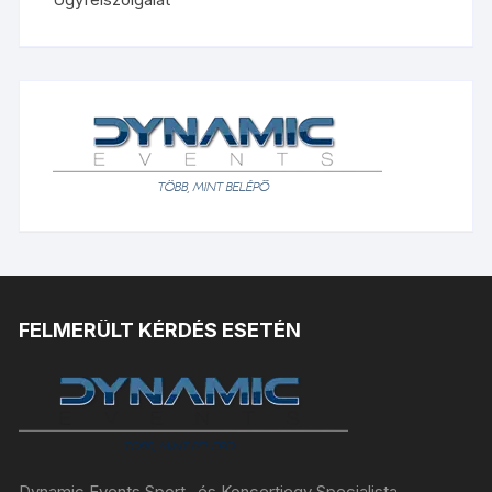
FELMERÜLT KÉRDÉS ESETÉN
Dynamic Events Sport- és Koncertjegy Specialista