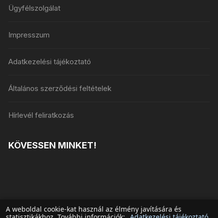
Ügyfélszolgálat
Impresszum
Adatkezelési tájékoztató
Általános szerződési feltételek
Hírlevél feliratkozás
KÖVESSEN MINKET!
A weboldal cookie-kat használ az élmény javítására és
statisztikákhoz. További információk:
Adatkezelési tájékoztató
.