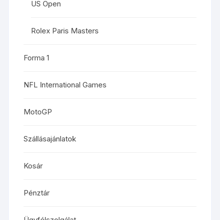
US Open
Rolex Paris Masters
Forma 1
NFL International Games
MotoGP
Szállásajánlatok
Kosár
Pénztár
Ügyfélszolgálat