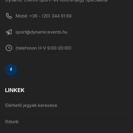
Mobil: +36 - (20) 344 61 69
sport@dynamicevents.hu
(telefonon H-V 9:00-20:00)
LINKEK
Elérhető jegyek keresése
Rólunk