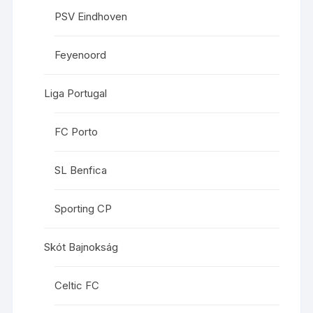
PSV Eindhoven
Feyenoord
Liga Portugal
FC Porto
SL Benfica
Sporting CP
Skót Bajnokság
Celtic FC