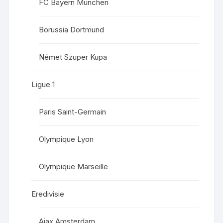
FC Bayern München
Borussia Dortmund
Német Szuper Kupa
Ligue 1
Paris Saint-Germain
Olympique Lyon
Olympique Marseille
Eredivisie
Ajax Amsterdam