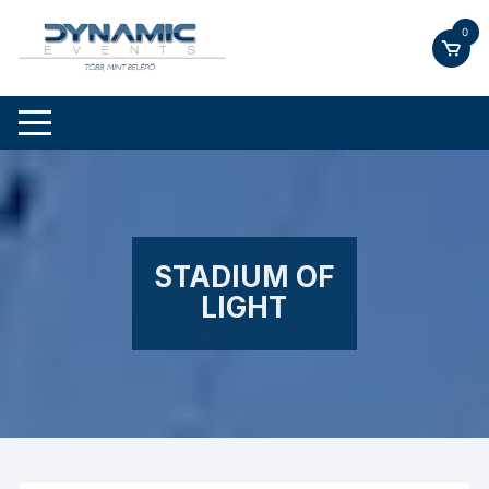
Skip
0
to
content
STADIUM OF
LIGHT