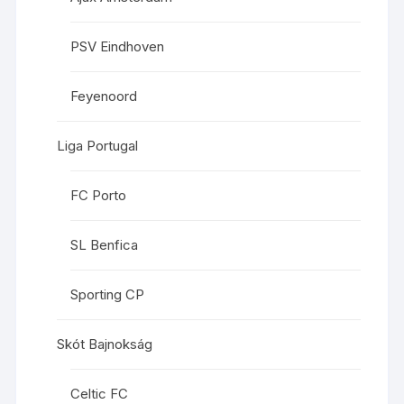
PSV Eindhoven
Feyenoord
Liga Portugal
FC Porto
SL Benfica
Sporting CP
Skót Bajnokság
Celtic FC