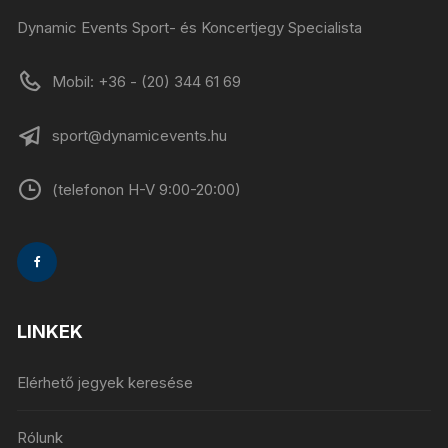
Dynamic Events Sport- és Koncertjegy Specialista
Mobil: +36 - (20) 344 61 69
sport@dynamicevents.hu
(telefonon H-V 9:00-20:00)
LINKEK
Elérhető jegyek keresése
Rólunk