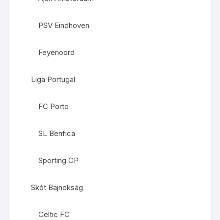
PSV Eindhoven
Feyenoord
Liga Portugal
FC Porto
SL Benfica
Sporting CP
Skót Bajnokság
Celtic FC