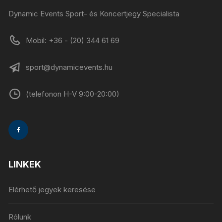
Dynamic Events Sport- és Koncertjegy Specialista
Mobil: +36 - (20) 344 61 69
sport@dynamicevents.hu
(telefonon H-V 9:00-20:00)
LINKEK
Elérhető jegyek keresése
Rólunk