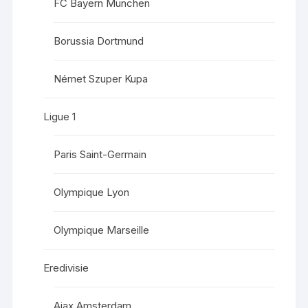
FC Bayern München
Borussia Dortmund
Német Szuper Kupa
Ligue 1
Paris Saint-Germain
Olympique Lyon
Olympique Marseille
Eredivisie
Ajax Amsterdam