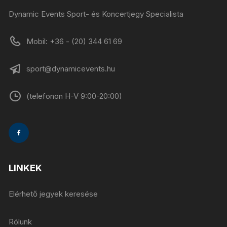
Dynamic Events Sport- és Koncertjegy Specialista
Mobil: +36 - (20) 344 61 69
sport@dynamicevents.hu
(telefonon H-V 9:00-20:00)
LINKEK
Elérhető jegyek keresése
Rólunk