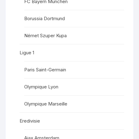
FC Bayern München
Borussia Dortmund
Német Szuper Kupa
Ligue 1
Paris Saint-Germain
Olympique Lyon
Olympique Marseille
Eredivisie
Ajax Amsterdam