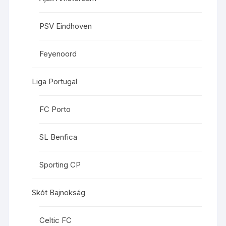
PSV Eindhoven
Feyenoord
Liga Portugal
FC Porto
SL Benfica
Sporting CP
Skót Bajnokság
Celtic FC