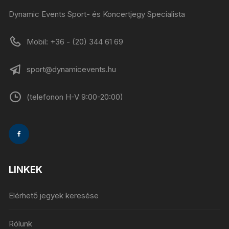
Dynamic Events Sport- és Koncertjegy Specialista
Mobil: +36 - (20) 344 61 69
sport@dynamicevents.hu
(telefonon H-V 9:00-20:00)
LINKEK
Elérhető jegyek keresése
Rólunk