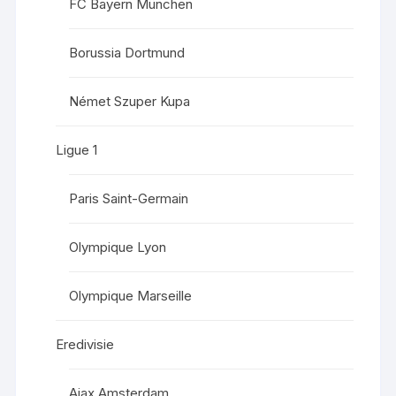
FC Bayern München
Borussia Dortmund
Német Szuper Kupa
Ligue 1
Paris Saint-Germain
Olympique Lyon
Olympique Marseille
Eredivisie
Ajax Amsterdam