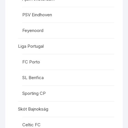
PSV Eindhoven
Feyenoord
Liga Portugal
FC Porto
SL Benfica
Sporting CP
Skót Bajnokság
Celtic FC