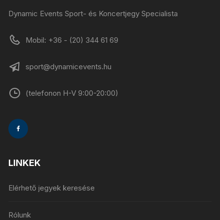
Dynamic Events Sport- és Koncertjegy Specialista
Mobil: +36 - (20) 344 61 69
sport@dynamicevents.hu
(telefonon H-V 9:00-20:00)
LINKEK
Elérhető jegyek keresése
Rólunk