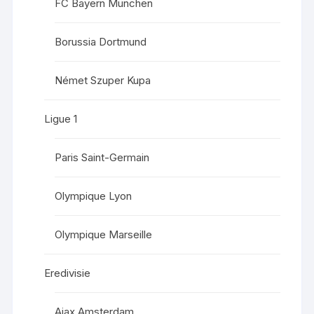
FC Bayern München
Borussia Dortmund
Német Szuper Kupa
Ligue 1
Paris Saint-Germain
Olympique Lyon
Olympique Marseille
Eredivisie
Ajax Amsterdam