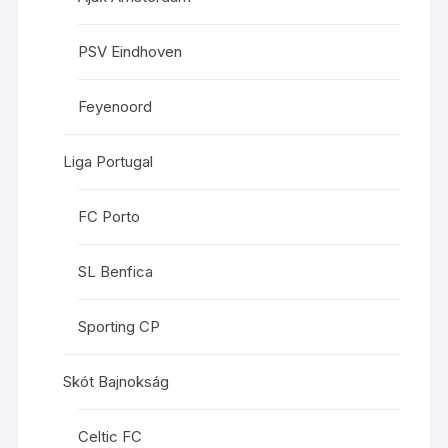
PSV Eindhoven
Feyenoord
Liga Portugal
FC Porto
SL Benfica
Sporting CP
Skót Bajnokság
Celtic FC