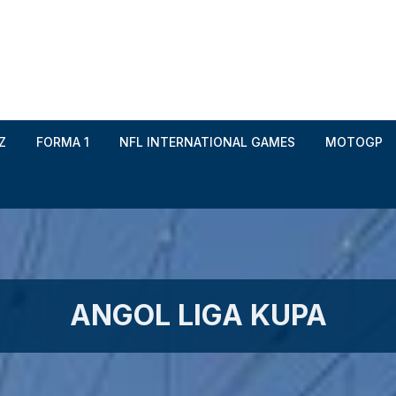
Z
FORMA 1
NFL INTERNATIONAL GAMES
MOTOGP
d Garros
ledon
 Monte-Carlo Masters
AC Milan
ANGOL LIGA KUPA
azionali BNL d’Italia
Inter
 ATP Finals
Juventus FC