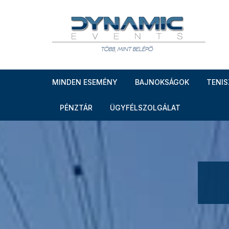
Skip
to
content
MINDEN ESEMÉNY
BAJNOKSÁGOK
TENIS
Bajnokok ligája
Rolan
PÉNZTÁR
ÜGYFÉLSZOLGÁLAT
Európa Liga
Wimb
Serie A
Rolex
Coppa Italia
Intern
The FA Kupa
Nitto