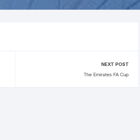
alian Open
AS Roma
Liverpool FC
pen
SS Lazio
Tottenham Hotspur
FC Barcelona
 Paris Masters
SSC Napoli
Crystal Palace
Real Madrid
FC Bayern München
Atalanta
Arsenal
Atlético Madrid
Borussia Dortmund
Paris Saint-Germain
Udinese
Fulham
Athletic Club Bilbao
Német Szuper Kupa
Olympique Lyon
Ajax Amsterdam
NEXT POST
The Emirates FA Cup
Como 1907
Manchester City
RCD Espanyol
Olympique Marseille
PSV Eindhoven
FC Porto
Bologna FC
Manchester United
Sevilla FC
Feyenoord
SL Benfica
Celtic FC
Rangers FC
Torino FC
Chelsea FC
Real Betis
Sporting CP
ACF Fiorentina
Everton FC
Valencia CF
Aston Villa