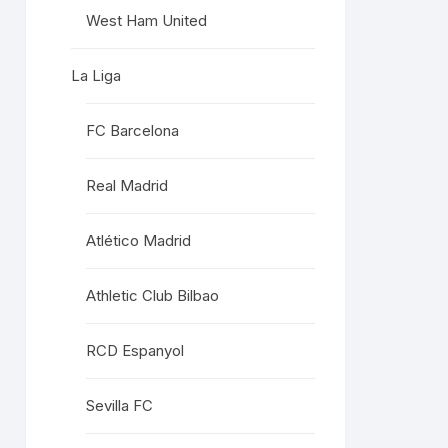
West Ham United
La Liga
FC Barcelona
Real Madrid
Atlético Madrid
Athletic Club Bilbao
RCD Espanyol
Sevilla FC