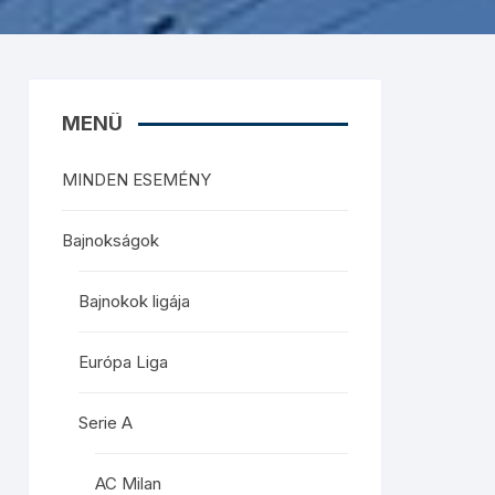
MENÜ
MINDEN ESEMÉNY
Bajnokságok
Bajnokok ligája
Európa Liga
Serie A
AC Milan