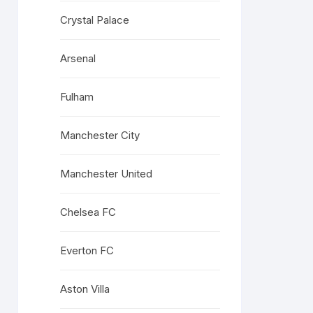
Crystal Palace
Arsenal
Fulham
Manchester City
Manchester United
Chelsea FC
Everton FC
Aston Villa